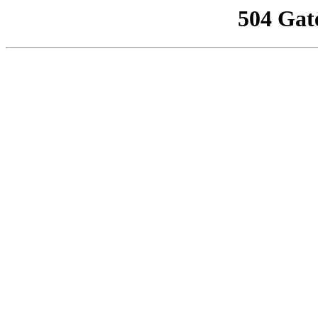
504 Gat