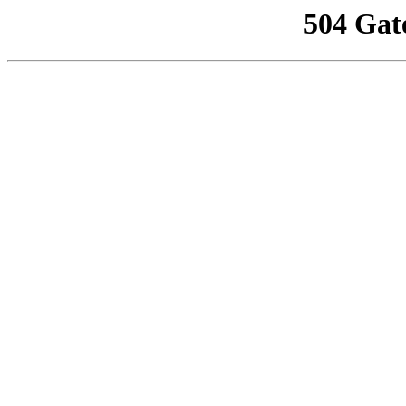
504 Gat