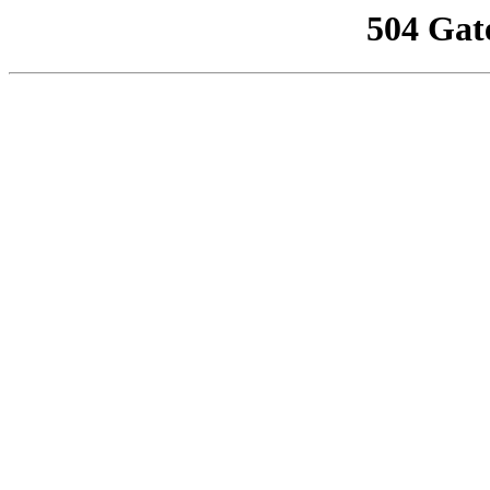
504 Gat