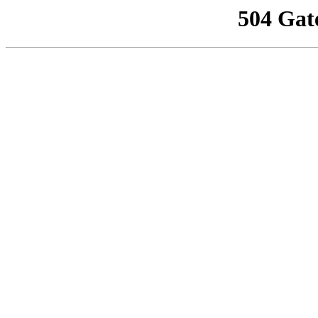
504 Gat