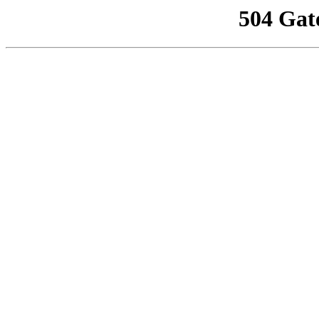
504 Gat