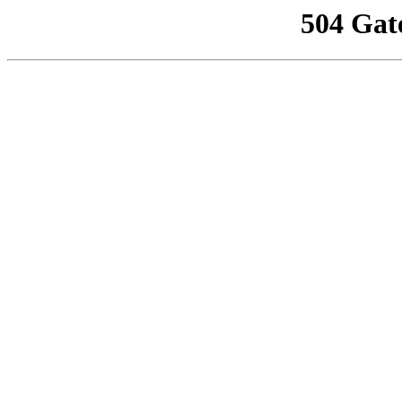
504 Gat