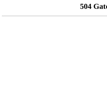
504 Gat