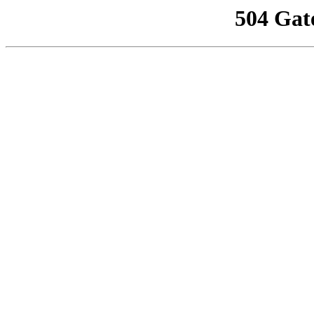
504 Gat