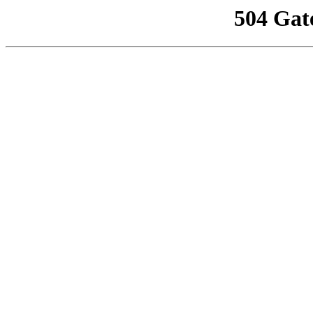
504 Gat