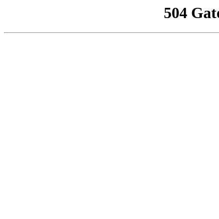
504 Gat