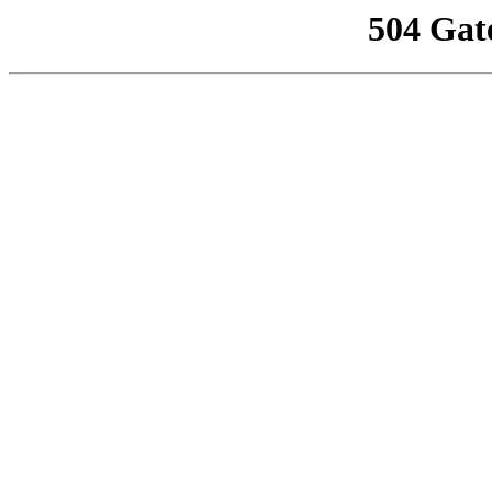
504 Gat