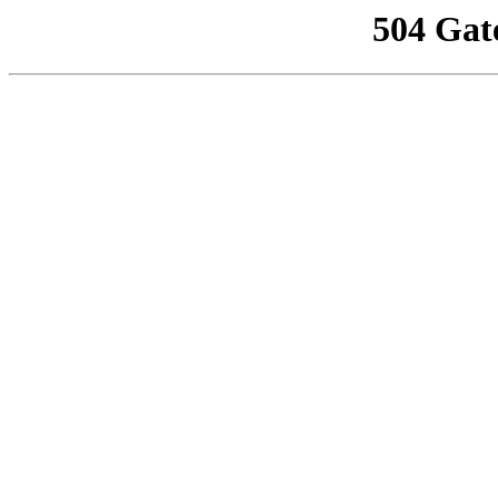
504 Gat