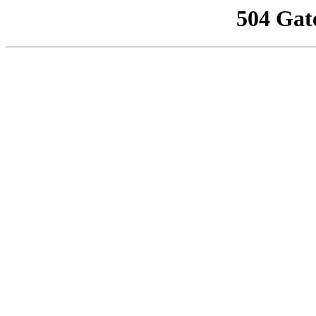
504 Gat