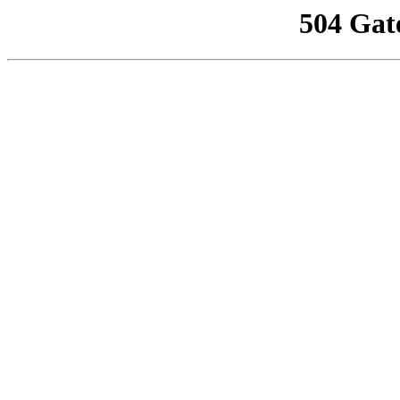
504 Gat