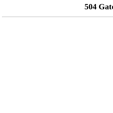
504 Gat