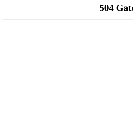
504 Gat