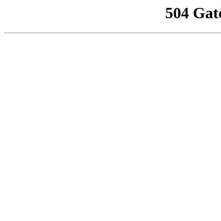
504 Gat