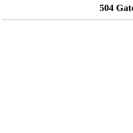
504 Gat