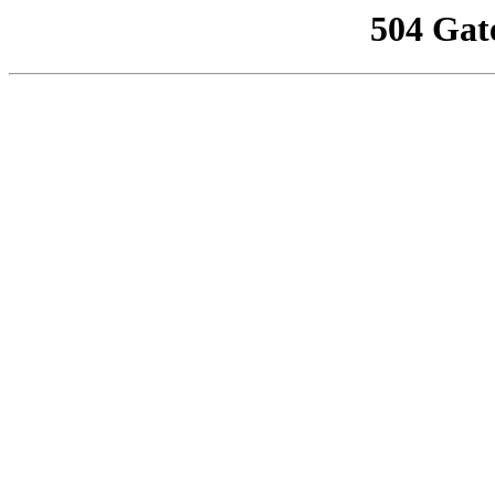
504 Gat