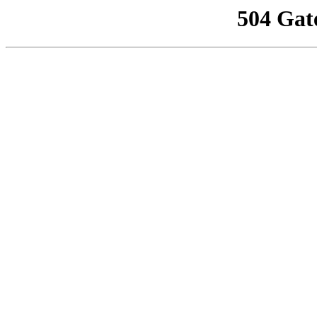
504 Gat