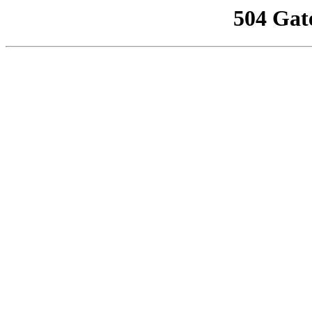
504 Gat