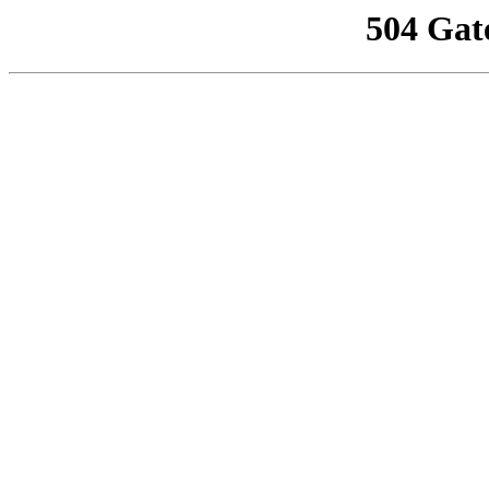
504 Gat