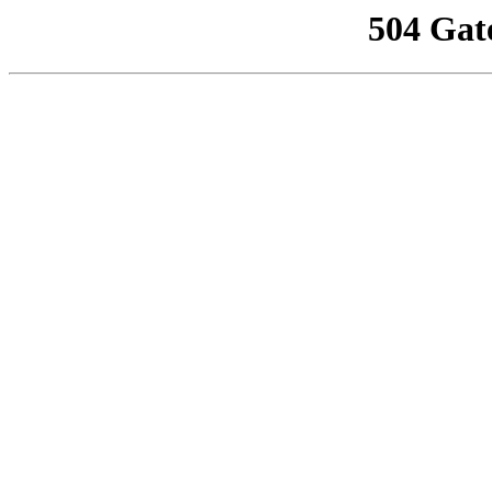
504 Gat