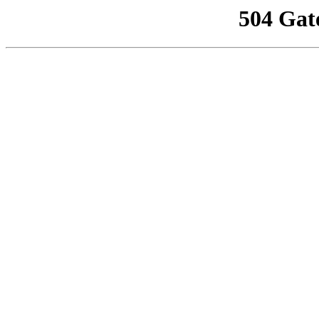
504 Gat