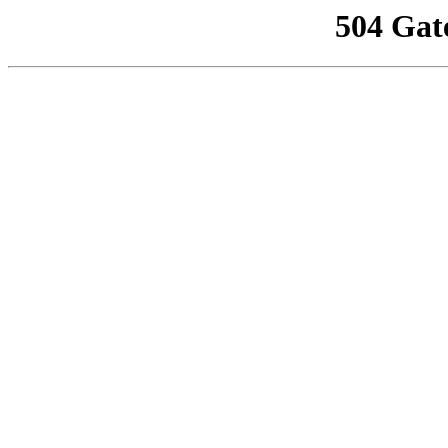
504 Gat