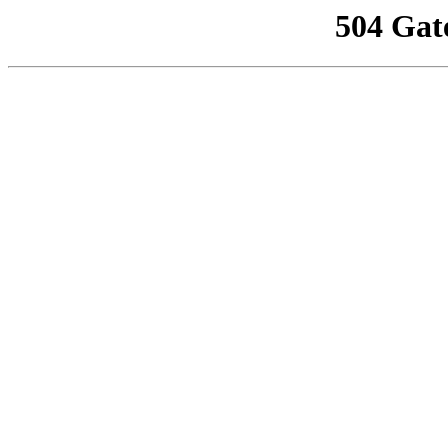
504 Gat