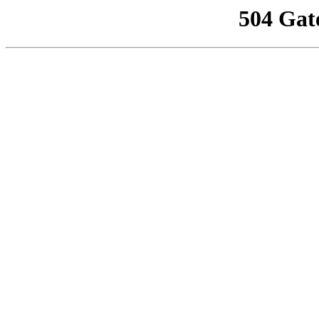
504 Gat