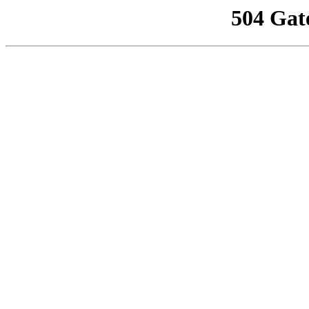
504 Gat