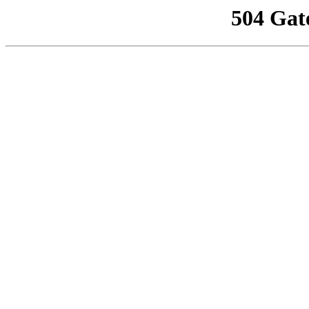
504 Gat