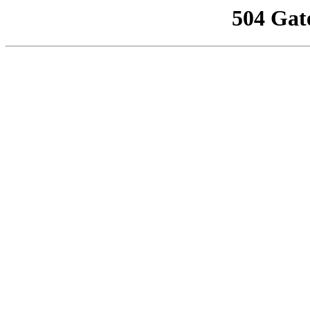
504 Gat