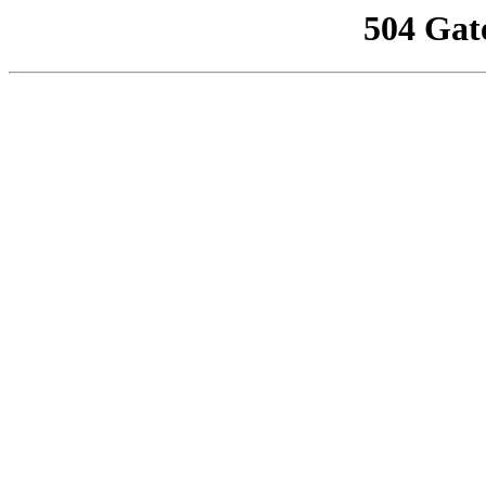
504 Gat