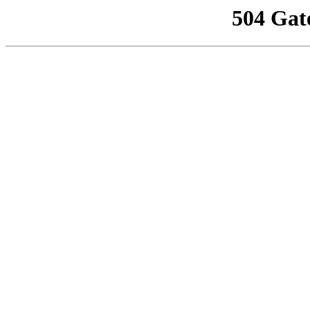
504 Gat