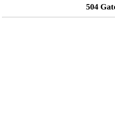
504 Gat