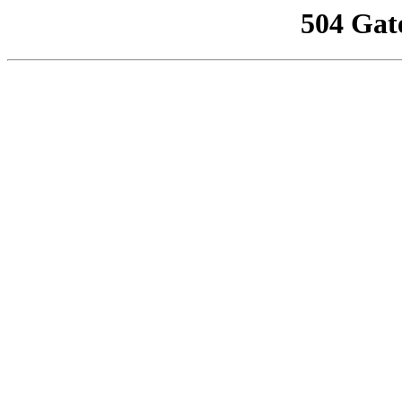
504 Gat