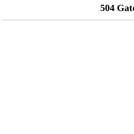
504 Gat