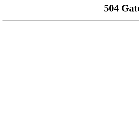
504 Gat