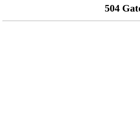
504 Gat