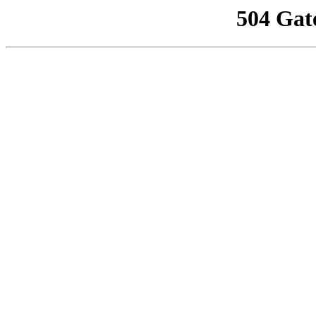
504 Gat