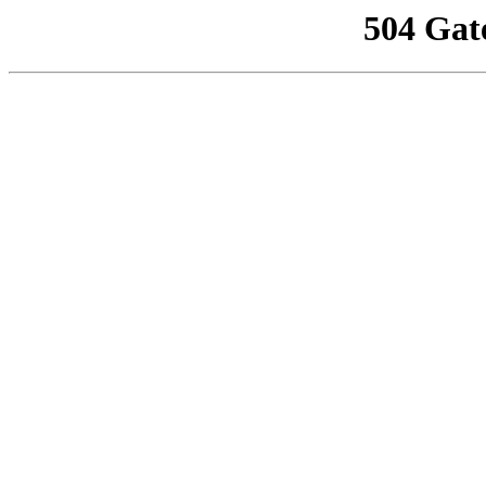
504 Gat