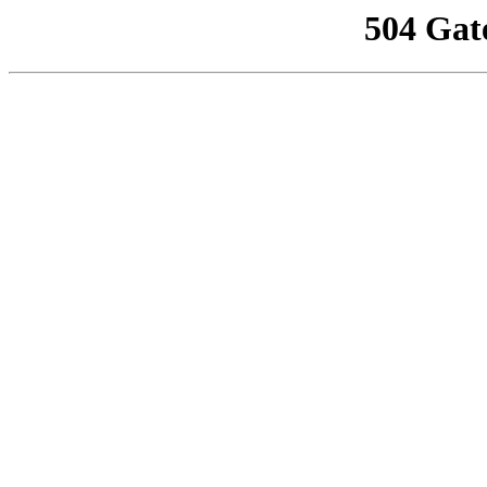
504 Gat