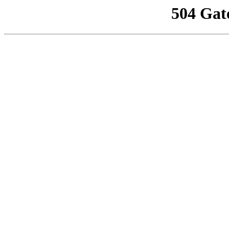
504 Gat