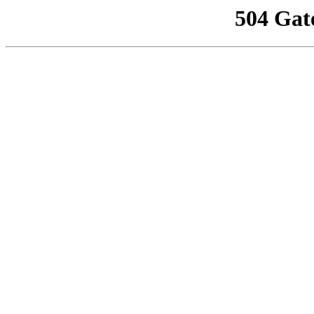
504 Gat