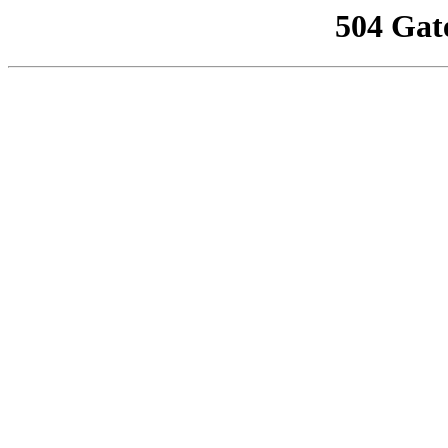
504 Gat