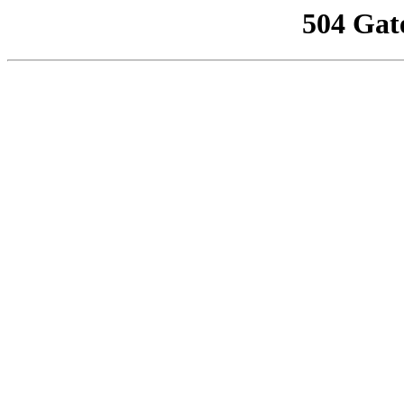
504 Gat